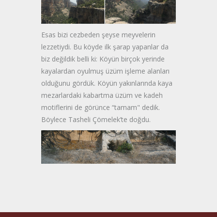
Esas bizi cezbeden şeyse meyvelerin
lezzetiydi. Bu köyde ilk şarap yapanlar da
biz değildik belli ki: Köyün birçok yerinde
kayalardan oyulmuş üzüm işleme alanları
olduğunu gördük. Köyün yakınlarında kaya
mezarlardaki kabartma üzüm ve kadeh
motiflerini de görünce “tamam" dedik.
Böylece Tasheli Çömelek’te doğdu.