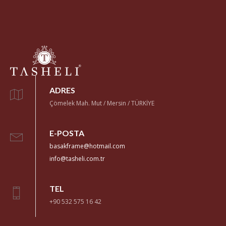
ADRES
Çömelek Mah. Mut / Mersin / TÜRKİYE
E-POSTA
basakframe@hotmail.com
info@tasheli.com.tr
TEL
+90 532 575 16 42